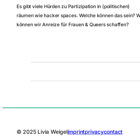
Es gibt viele Hürden zu Partizipation in (politischen)
räumen wie hacker spaces. Welche können das sein? W
können wir Anreize für Frauen & Queers schaffen?
© 2025 Livia Weigel
imprint
privacy
contact