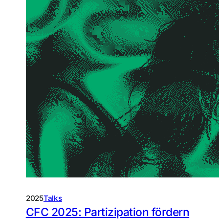
2025
Talks
CFC 2025: Partizipation fördern