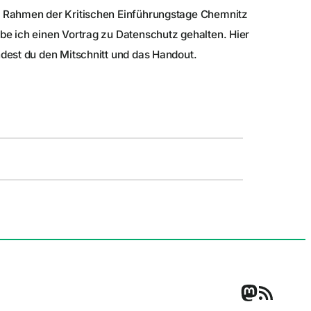
 Rahmen der Kritischen Einführungstage Chemnitz
be ich einen Vortrag zu Datenschutz gehalten. Hier
ndest du den Mitschnitt und das Handout.
Mastodo
RSS Feed