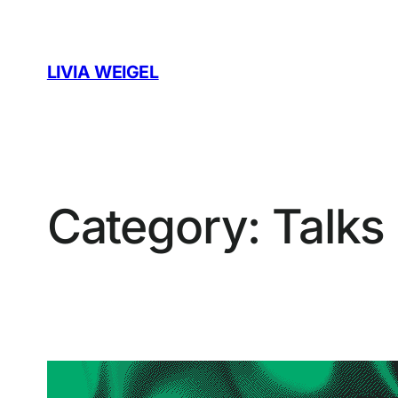
Skip
to
content
LIVIA WEIGEL
Category:
Talks