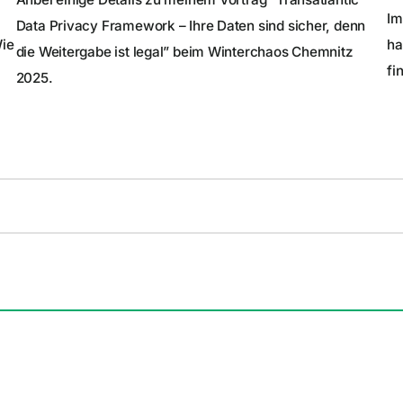
Im
Data Privacy Framework – Ihre Daten sind sicher, denn
ie
ha
die Weitergabe ist legal” beim Winterchaos Chemnitz
fi
2025.