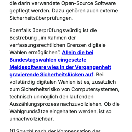
die darin verwendete Open-Source Software
gepflegt werden. Dazu gehören auch externe
Sicherheitsüberprüfungen.
Ebenfalls überprüfungswürdig ist die
Bestrebung „im Rahmen der
verfassungsrechtlichen Grenzen digitale
Wahlen ermöglichen”.
Allein die bei
Bundestagswahlen eingesetzte
Meldesoftware wies in der Vergangenheit
gravierende Sicherheitslücken auf
. Bei
vollständig digitalen Wahlen ist es, zusätzlich
zum Sicherheitsrisiko von Computersystemen,
technisch unmöglich den laufenden
Auszählungsprozess nachzuvollziehen. Ob die
Wahlgrundsätze eingehalten werden, ist so
unnachvollziehbar.
[1] Sowohl nach der Kompensation des