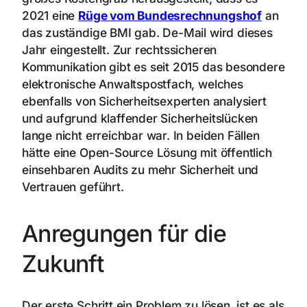
2021 eine
Rüge vom Bundesrechnungshof
an
das zuständige BMI gab. De-Mail wird dieses
Jahr eingestellt. Zur rechtssicheren
Kommunikation gibt es seit 2015 das besondere
elektronische Anwaltspostfach, welches
ebenfalls von Sicherheitsexperten analysiert
und aufgrund klaffender Sicherheitslücken
lange nicht erreichbar war. In beiden Fällen
hätte eine Open-Source Lösung mit öffentlich
einsehbaren Audits zu mehr Sicherheit und
Vertrauen geführt.
Anregungen für die
Zukunft
Der erste Schritt ein Problem zu lösen, ist es als