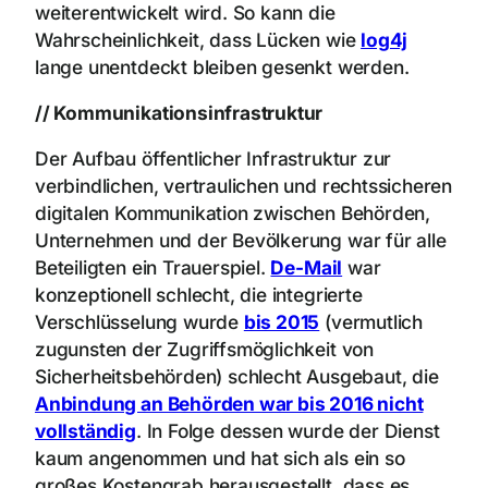
weiterentwickelt wird. So kann die
Wahrscheinlichkeit, dass Lücken wie
log4j
lange unentdeckt bleiben gesenkt werden.
// Kommunikationsinfrastruktur
Der Aufbau öffentlicher Infrastruktur zur
verbindlichen, vertraulichen und rechtssicheren
digitalen Kommunikation zwischen Behörden,
Unternehmen und der Bevölkerung war für alle
Beteiligten ein Trauerspiel.
De-Mail
war
konzeptionell schlecht, die integrierte
Verschlüsselung wurde
bis 2015
(vermutlich
zugunsten der Zugriffsmöglichkeit von
Sicherheitsbehörden) schlecht Ausgebaut, die
Anbindung an Behörden war bis 2016 nicht
vollständig
. In Folge dessen wurde der Dienst
kaum angenommen und hat sich als ein so
großes Kostengrab herausgestellt, dass es