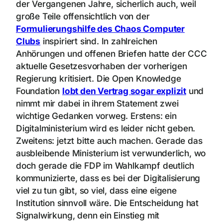
der Vergangenen Jahre, sicherlich auch, weil
große Teile offensichtlich von der
Formulierungshilfe des Chaos Computer
Clubs
inspiriert sind. In zahlreichen
Anhörungen und offenen Briefen hatte der CCC
aktuelle Gesetzesvorhaben der vorherigen
Regierung kritisiert. Die Open Knowledge
Foundation
lobt den Vertrag sogar explizit
und
nimmt mir dabei in ihrem Statement zwei
wichtige Gedanken vorweg. Erstens: ein
Digitalministerium wird es leider nicht geben.
Zweitens: jetzt bitte auch machen. Gerade das
ausbleibende Ministerium ist verwunderlich, wo
doch gerade die FDP im Wahlkampf deutlich
kommunizierte, dass es bei der Digitalisierung
viel zu tun gibt, so viel, dass eine eigene
Institution sinnvoll wäre. Die Entscheidung hat
Signalwirkung, denn ein Einstieg mit