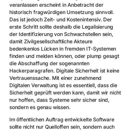
veranlassen erscheint in Anbetracht der
historisch fragwürdigen Umsetzung sinnvoll.
Das ist jedoch Zeit- und Kostenintensiv. Der
erste Schritt sollte deshalb die Legalisierung
der Identifizierung von Schwachstellen sein,
damit Zivilgesellschaftliche Akteure
bedenkenlos Lücken in fremden IT-Systemen
finden und melden können, oder plump gesagt
die Abschaffung der sogenannten
Hackerparagrafen. Digitale Sicherheit ist keine
Vertrauenssache. Mit einer zunehmend
Digitalen Verwaltung ist es essentiell, dass die
Sicherheit geprüft werden kann, damit wir nicht
nur hoffen, dass Systeme sehr sicher sind,
sondern es genau wissen.
Im öffentlichen Auftrag entwickelte Software
sollte nicht nur Quelloffen sein, sondern auch