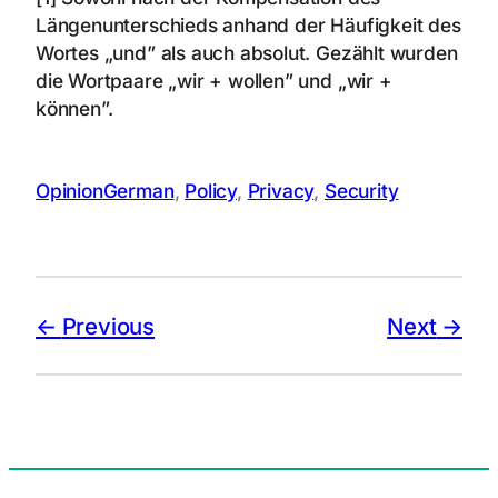
Längenunterschieds anhand der Häufigkeit des
Wortes „und” als auch absolut. Gezählt wurden
die Wortpaare „wir + wollen” und „wir +
können”.
Opinion
German
, 
Policy
, 
Privacy
, 
Security
Previous
Next