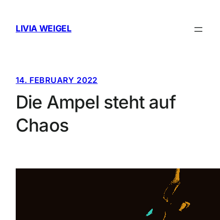
Skip
to
LIVIA WEIGEL
content
14. FEBRUARY 2022
Die Ampel steht auf
Chaos