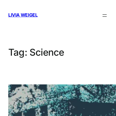
Skip
to
LIVIA WEIGEL
content
Tag:
Science